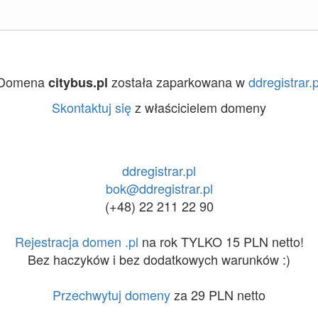
Domena
została zaparkowana w
ddregistrar.p
citybus.pl
Skontaktuj się
z właścicielem domeny
ddregistrar.pl
bok@ddregistrar.pl
(+48) 22 211 22 90
Rejestracja domen .pl
na rok TYLKO 15 PLN netto!
Bez haczyków i bez dodatkowych warunków :)
Przechwytuj domeny
za 29 PLN netto